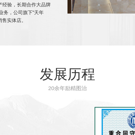
产经验，长期合作大品牌
业务，公司旗下“天年
销售实体店。
发展历程
20余年励精图治